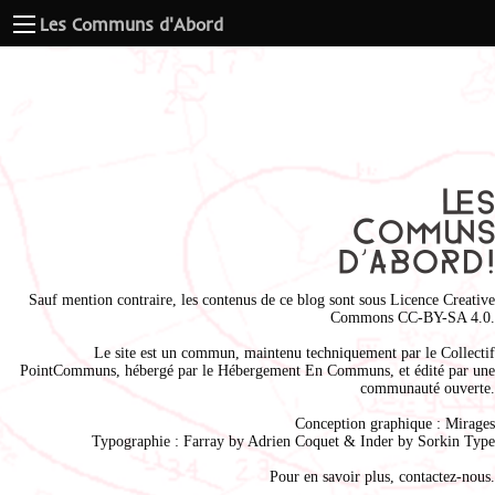
Les Communs d'Abord
Sauf mention contraire, les contenus de ce blog sont sous
Licence Creative
Commons CC-BY-SA 4.0
.
Le site est un commun, maintenu techniquement par le
Collectif
PointCommuns
, hébergé par le
Hébergement En Communs
, et édité par une
communauté ouverte.
Conception graphique :
Mirages
Typographie : Farray by
Adrien Coque
t & Inder by
Sorkin Type
Pour en savoir plus,
contactez-nous
.