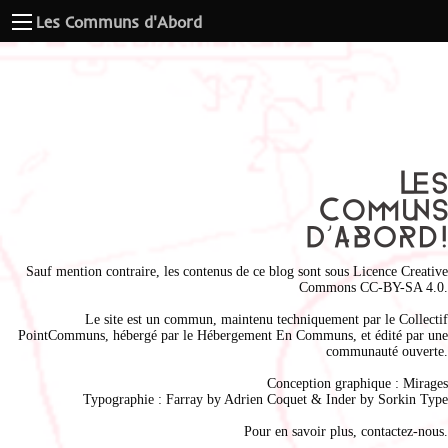
Les Communs d'Abord
Sauf mention contraire, les contenus de ce blog sont sous
Licence Creative
Commons CC-BY-SA 4.0
.
Le site est un commun, maintenu techniquement par le
Collectif
PointCommuns
, hébergé par le
Hébergement En Communs
, et édité par une
communauté ouverte.
Conception graphique :
Mirages
Typographie : Farray by
Adrien Coque
t & Inder by
Sorkin Type
Pour en savoir plus,
contactez-nous
.