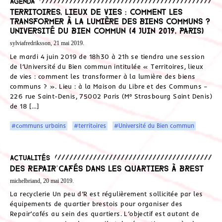
Agenda
Territoires, lieux de vies : comment les
transformer à la lumière des biens communs ?
Université du Bien commun (4 juin 2019, Paris)
sylviafredriksson, 21 mai 2019.
Le mardi 4 juin 2019 de 18h30 à 21h se tiendra une session
de l’Université du Bien commun intitulée « Territoires, lieux
de vies : comment les transformer à la lumière des biens
communs ? ». Lieu : à la Maison du Libre et des Communs –
226 rue Saint-Denis, 75002 Paris (M° Strasbourg Saint Denis)
de 18 […]
#communs urbains
#territoires
#Université du Bien commun
Actualités
Des Repair’cafés dans les quartiers à Brest
michelbriand, 20 mai 2019.
La recyclerie Un peu d’R est régulièrement sollicitée par les
équipements de quartier brestois pour organiser des
Repair’cafés au sein des quartiers. L’objectif est autant de