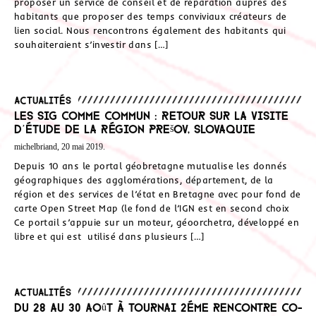
proposer un service de conseil et de réparation auprès des
habitants que proposer des temps conviviaux créateurs de
lien social. Nous rencontrons également des habitants qui
souhaiteraient s’investir dans […]
Actualités
les SIG comme commun : Retour sur la visite
d’étude de la Région Prešov, Slovaquie
michelbriand, 20 mai 2019.
Depuis 10 ans le portal géobretagne mutualise les donnés
géographiques des agglomérations, département, de la
région et des services de l’état en Bretagne avec pour fond de
carte Open Street Map (le fond de l’IGN est en second choix
Ce portail s’appuie sur un moteur, géoorchetra, développé en
libre et qui est utilisé dans plusieurs […]
Actualités
Du 28 au 30 août à Tournai 2éme rencontre CO-