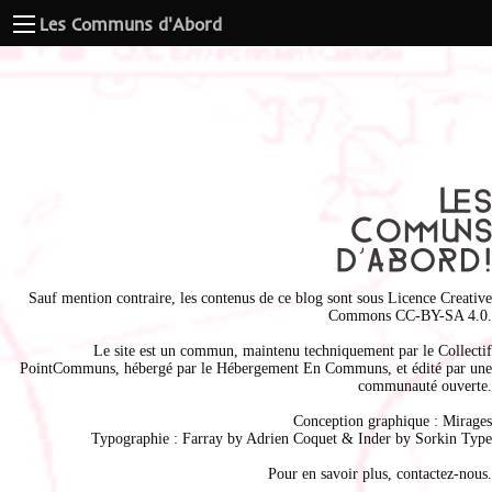
Les Communs d'Abord
Sauf mention contraire, les contenus de ce blog sont sous
Licence Creative
Commons CC-BY-SA 4.0
.
Le site est un commun, maintenu techniquement par le
Collectif
PointCommuns
, hébergé par le
Hébergement En Communs
, et édité par une
communauté ouverte.
Conception graphique :
Mirages
Typographie : Farray by
Adrien Coque
t & Inder by
Sorkin Type
Pour en savoir plus,
contactez-nous
.