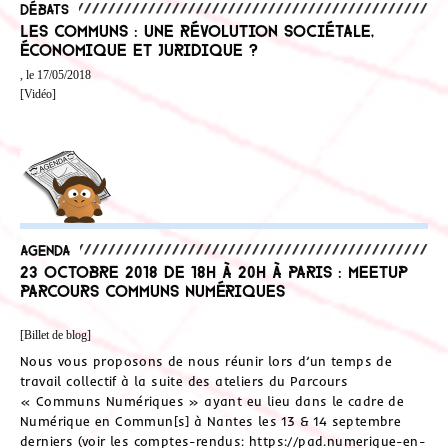
Débats
Les communs : une révolution sociétale,
économique et juridique ?
, le 17/05/2018
[Vidéo]
Agenda
23 octobre 2018 de 18h à 20h à Paris : MeetUp
Parcours Communs Numériques
[Billet de blog]
Nous vous proposons de nous réunir lors d’un temps de
travail collectif à la suite des ateliers du Parcours
« Communs Numériques » ayant eu lieu dans le cadre de
Numérique en Commun[s] à Nantes les 13 & 14 septembre
derniers (voir les comptes-rendus: https://pad.numerique-en-