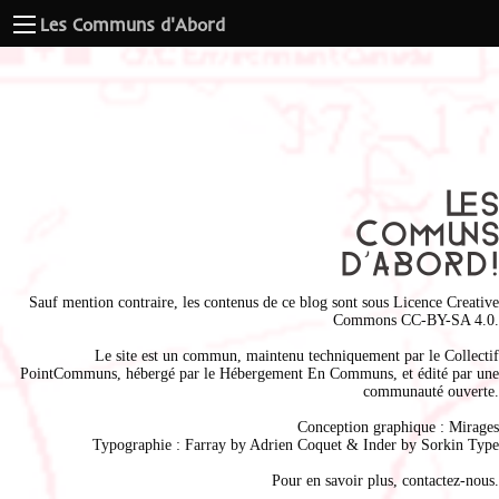
Les Communs d'Abord
Sauf mention contraire, les contenus de ce blog sont sous
Licence Creative
Commons CC-BY-SA 4.0
.
Le site est un commun, maintenu techniquement par le
Collectif
PointCommuns
, hébergé par le
Hébergement En Communs
, et édité par une
communauté ouverte.
Conception graphique :
Mirages
Typographie : Farray by
Adrien Coque
t & Inder by
Sorkin Type
Pour en savoir plus,
contactez-nous
.