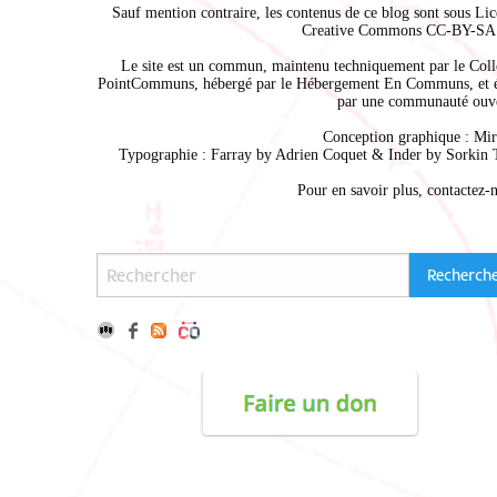
Sauf mention contraire, les contenus de ce blog sont sous
Lic
Creative Commons CC-BY-SA 
Le site est un commun, maintenu techniquement par le
Coll
PointCommuns
, hébergé par le
Hébergement En Communs
, et 
par une communauté ouve
Conception graphique :
Mir
Typographie : Farray by
Adrien Coque
t & Inder by
Sorkin 
Pour en savoir plus,
contactez-