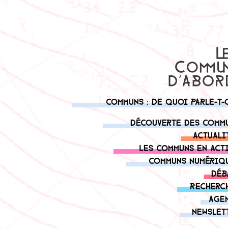
Communs : de quoi parle-t-
Découverte des comm
Actuali
Les communs en act
Communs numériq
Déb
Recherc
Age
Newslet