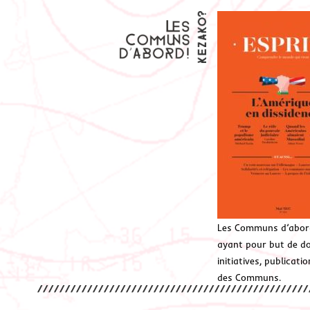
Les Communs d’abor
ayant pour but de don
initiatives, publicat
des Communs.