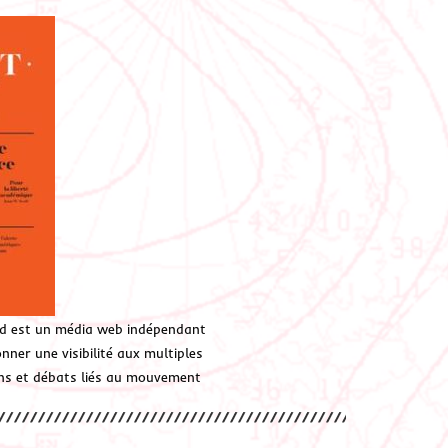
d est un média web indépendant
ner une visibilité aux multiples
ions et débats liés au mouvement