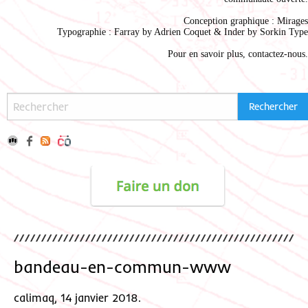
Conception graphique :
Mirages
Typographie : Farray by
Adrien Coque
t & Inder by
Sorkin Type
Pour en savoir plus,
contactez-nous
.
bandeau-en-commun-www
calimaq, 14 janvier 2018.