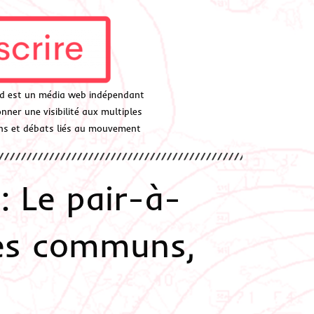
d est un média web indépendant
ner une visibilité aux multiples
ions et débats liés au mouvement
: Le pair-à-
des communs,