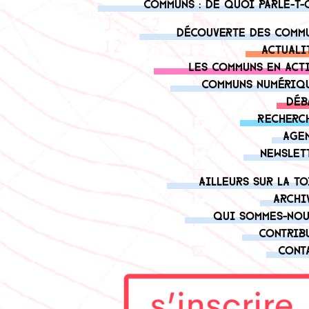
Communs : de quoi parle-t-
Découverte des comm
Actuali
Les communs en act
Communs numériq
Déb
Recherc
Age
Newslet
Ailleurs sur la to
Archi
Qui sommes-nou
Contrib
Cont