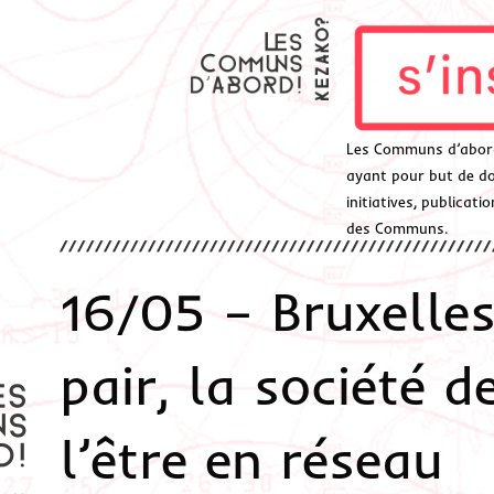
Les Communs d’abor
ayant pour but de don
initiatives, publicat
des Communs.
16/05 – Bruxelles
pair, la société 
l’être en réseau