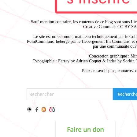
Sauf mention contraire, les contenus de ce blog sont sous
Lic
Creative Commons CC-BY-SA 
Le site est un commun, maintenu techniquement par le
Coll
PointCommuns
, hébergé par le
Hébergement En Communs
, et 
par une communauté ouve
Conception graphique :
Mir
Typographie : Farray by
Adrien Coque
t & Inder by
Sorkin 
Pour en savoir plus,
contactez-