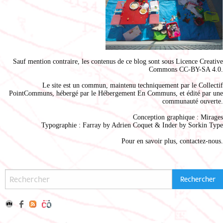
Sauf mention contraire, les contenus de ce blog sont sous
Licence Creative
Commons CC-BY-SA 4.0
.
Le site est un commun, maintenu techniquement par le
Collectif
PointCommuns
, hébergé par le
Hébergement En Communs
, et édité par une
communauté ouverte.
Conception graphique :
Mirages
Typographie : Farray by
Adrien Coque
t & Inder by
Sorkin Type
Pour en savoir plus,
contactez-nous
.