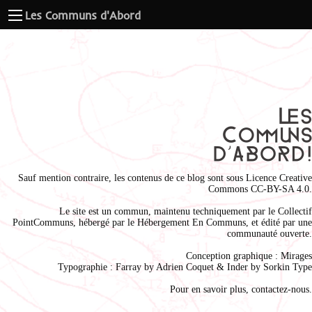
Les Communs d'Abord
Sauf mention contraire, les contenus de ce blog sont sous
Licence Creative
Commons CC-BY-SA 4.0
.
Le site est un commun, maintenu techniquement par le
Collectif
PointCommuns
, hébergé par le
Hébergement En Communs
, et édité par une
communauté ouverte.
Conception graphique :
Mirages
Typographie : Farray by
Adrien Coque
t & Inder by
Sorkin Type
Pour en savoir plus,
contactez-nous
.