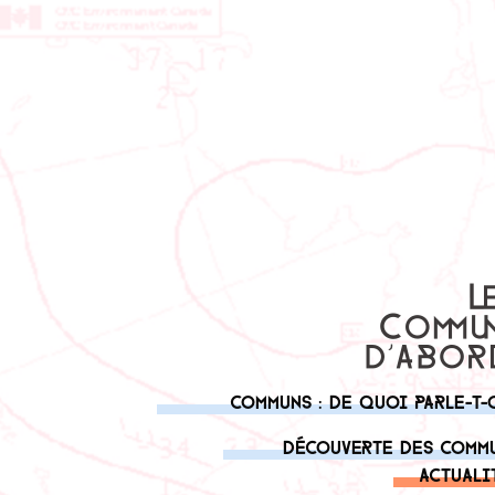
Communs : de quoi parle-t-
Découverte des comm
Actuali