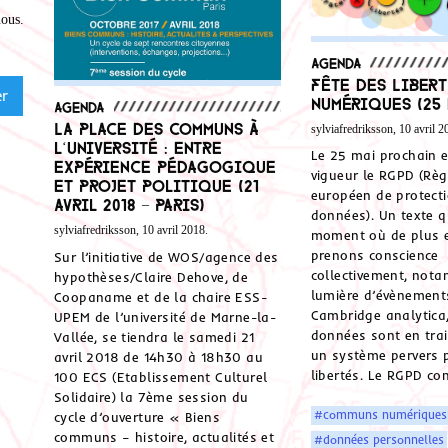
nous
.
Agenda
Fête des Libert
Numériques (25 
Agenda
La place des communs à
sylviafredriksson, 10 avril 2
l‘université : entre
Le 25 mai prochain e
expérience pédagogique
vigueur le RGPD (Rè
et projet politique (21
européen de protect
avril 2018 – Paris)
données). Un texte q
sylviafredriksson, 10 avril 2018.
moment où de plus 
prenons conscience
Sur l’initiative de WOS/agence des
collectivement, not
hypothèses/Claire Dehove, de
lumière d’évènemen
Coopaname et de la chaire ESS-
Cambridge analytica
UPEM de l’université de Marne-la-
données sont en trai
Vallée, se tiendra le samedi 21
un système pervers 
avril 2018 de 14h30 à 18h30 au
libertés. Le RGPD co
100 ECS (Etablissement Culturel
Solidaire) la 7ème session du
#communs numériques
cycle d’ouverture « Biens
communs – histoire, actualités et
#données personnelles