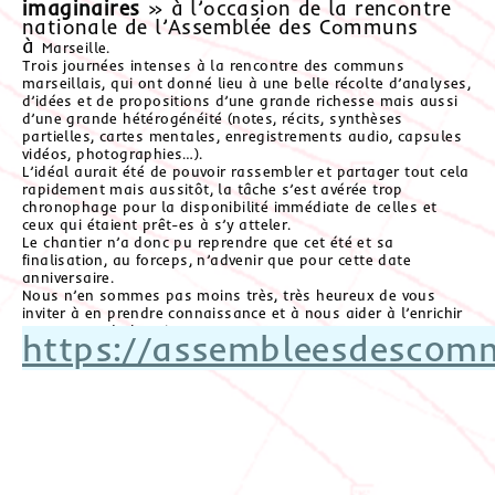
imaginaires
» à l’occasion de la rencontre
nationale de l’Assemblée des Communs
à
Marseille.
Trois journées intenses à la rencontre des communs
marseillais, qui ont donné lieu à une belle récolte d’analyses,
d’idées et de propositions d’une grande richesse mais aussi
d’une grande hétérogénéité (notes, récits, synthèses
partielles, cartes mentales, enregistrements audio, capsules
vidéos, photographies…).
L’idéal aurait été de pouvoir rassembler et partager tout cela
rapidement mais aussitôt, la tâche s’est avérée trop
chronophage pour la disponibilité immédiate de celles et
ceux qui étaient prêt-es à s’y atteler.
Le chantier n’a donc pu reprendre que cet été et sa
finalisation, au forceps, n’advenir que pour cette date
anniversaire.
Nous n’en sommes pas moins très, très heureux de vous
inviter à en prendre connaissance et à nous aider à l’enrichir
autant que de besoin :
https://assembleesdescom