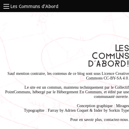
Les Communs d'Abord
Sauf mention contraire, les contenus de ce blog sont sous
Licence Creative
Commons CC-BY-SA 4.0
.
Le site est un commun, maintenu techniquement par le
Collectif
PointCommuns
, hébergé par le
Hébergement En Communs
, et édité par une
communauté ouverte.
Conception graphique :
Mirages
Typographie : Farray by
Adrien Coque
t & Inder by
Sorkin Type
Pour en savoir plus,
contactez-nous
.