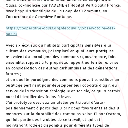
Oasis, co-financée par l’ADEME et Habitat Participatif France,
avec l’appui scientifique de La Coop des Communs, en
l’occurrence de Geneviève Fontaine.
https://cooperative-oasis.org/decouvrir/lobservatoire-des-
oasis/
Avec six écolieux ou habitats participatifs sensibles à la
culture des communs, j’ai exploré en quoi leurs pratiques
relevaient du paradigme des communs : gouvernance, faire
ensemble, rapport à la propriété, rapport au territoire, prise
en considération des autres qu’humains et des générations
futures ;
et en quoi le paradigme des communs pouvait constituer un
outillage pertinent pour développer leur capacité d’agir, au
service de la transition écologique et sociale, ce qui a permis
aussi d’identifier des freins à lever.
J’ai prototypé avec eux un atelier participatif d’auto-
positionnement à partir des 8 principes favorisants et des 8
menaces sur la durabilité des communs selon Elinor Ostrom,
qui fait partie des livrables de ce travail, et qui est
maintenant rodé et disponible pour différents types de