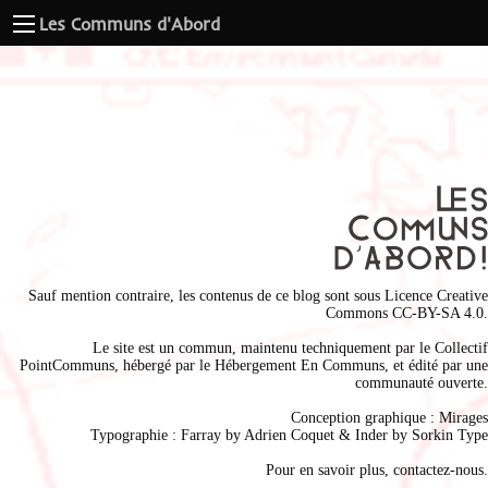
Les Communs d'Abord
Sauf mention contraire, les contenus de ce blog sont sous
Licence Creative
Commons CC-BY-SA 4.0
.
Le site est un commun, maintenu techniquement par le
Collectif
PointCommuns
, hébergé par le
Hébergement En Communs
, et édité par une
communauté ouverte.
Conception graphique :
Mirages
Typographie : Farray by
Adrien Coque
t & Inder by
Sorkin Type
Pour en savoir plus,
contactez-nous
.