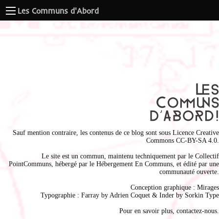
Les Communs d'Abord
Sauf mention contraire, les contenus de ce blog sont sous
Licence Creative
Commons CC-BY-SA 4.0
.
Le site est un commun, maintenu techniquement par le
Collectif
PointCommuns
, hébergé par le
Hébergement En Communs
, et édité par une
communauté ouverte.
Conception graphique :
Mirages
Typographie : Farray by
Adrien Coque
t & Inder by
Sorkin Type
Pour en savoir plus,
contactez-nous
.