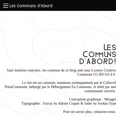
Les Communs d'Abord
Sauf mention contraire, les contenus de ce blog sont sous
Licence Creative
Commons CC-BY-SA 4.0
.
Le site est un commun, maintenu techniquement par le
Collectif
PointCommuns
, hébergé par le
Hébergement En Communs
, et édité par une
communauté ouverte.
Conception graphique :
Mirages
Typographie : Farray by
Adrien Coque
t & Inder by
Sorkin Type
Pour en savoir plus,
contactez-nous
.