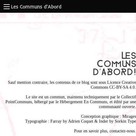
Les Communs d'Abord
Sauf mention contraire, les contenus de ce blog sont sous
Licence Creative
Commons CC-BY-SA 4.0
.
Le site est un commun, maintenu techniquement par le
Collectif
PointCommuns
, hébergé par le
Hébergement En Communs
, et édité par une
communauté ouverte.
Conception graphique :
Mirages
Typographie : Farray by
Adrien Coque
t & Inder by
Sorkin Type
Pour en savoir plus,
contactez-nous
.