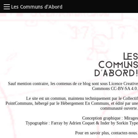
Les Communs d'Abord
Sauf mention contraire, les contenus de ce blog sont sous
Licence Creative
Commons CC-BY-SA 4.0
.
Le site est un commun, maintenu techniquement par le
Collectif
PointCommuns
, hébergé par le
Hébergement En Communs
, et édité par une
communauté ouverte.
Conception graphique :
Mirages
Typographie : Farray by
Adrien Coque
t & Inder by
Sorkin Type
Pour en savoir plus,
contactez-nous
.