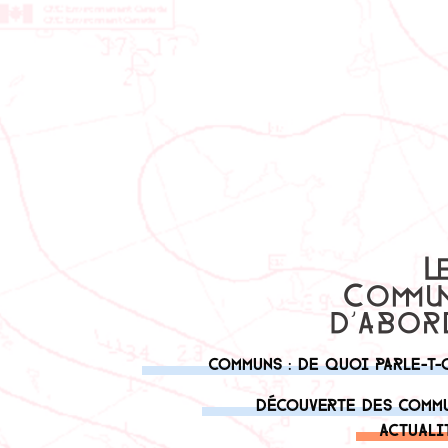
Communs : de quoi parle-t-
Découverte des comm
Actuali