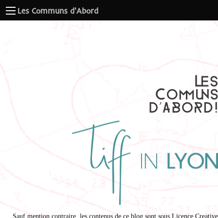
Les Communs d'Abord
Sauf mention contraire, les contenus de ce blog sont sous
Licence Creative