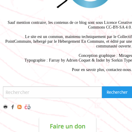
Sauf mention contraire, les contenus de ce blog sont sous
Licence Creative
Commons CC-BY-SA 4.0
.
Le site est un commun, maintenu techniquement par le
Collectif
PointCommuns
, hébergé par le
Hébergement En Communs
, et édité par une
communauté ouverte.
Conception graphique :
Mirages
Typographie : Farray by
Adrien Coque
t & Inder by
Sorkin Type
Pour en savoir plus,
contactez-nous
.