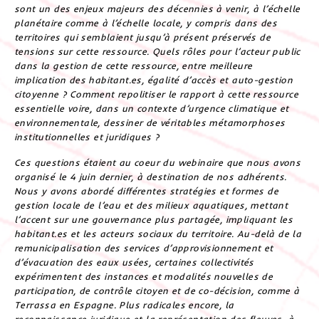
sont un des enjeux majeurs des décennies à venir, à l’échelle
planétaire comme à l’échelle locale, y compris dans des
territoires qui semblaient jusqu’à présent préservés de
tensions sur cette ressource. Quels rôles pour l’acteur public
dans la gestion de cette ressource, entre meilleure
implication des habitant.es, égalité d’accès et auto-gestion
citoyenne ? Comment repolitiser le rapport à cette ressource
essentielle voire, dans un contexte d’urgence climatique et
environnementale, dessiner de véritables métamorphoses
institutionnelles et juridiques ?
Ces questions étaient au coeur du webinaire que nous avons
organisé le 4 juin dernier, à destination de nos adhérents.
Nous y avons abordé différentes stratégies et formes de
gestion locale de l’eau et des milieux aquatiques, mettant
l’accent sur une gouvernance plus partagée, impliquant les
habitant.es et les acteurs sociaux du territoire. Au-delà de la
remunicipalisation des services d’approvisionnement et
d’évacuation des eaux usées, certaines collectivités
expérimentent des instances et modalités nouvelles de
participation, de contrôle citoyen et de co-décision, comme à
Terrassa en Espagne. Plus radicales encore, la
reconnaissance juridique et la représentation des fleuves, à