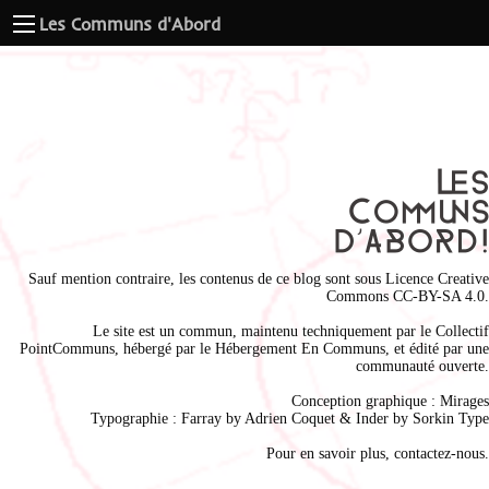
Les Communs d'Abord
Sauf mention contraire, les contenus de ce blog sont sous
Licence Creative
Commons CC-BY-SA 4.0
.
Le site est un commun, maintenu techniquement par le
Collectif
PointCommuns
, hébergé par le
Hébergement En Communs
, et édité par une
communauté ouverte.
Conception graphique :
Mirages
Typographie : Farray by
Adrien Coque
t & Inder by
Sorkin Type
Pour en savoir plus,
contactez-nous
.