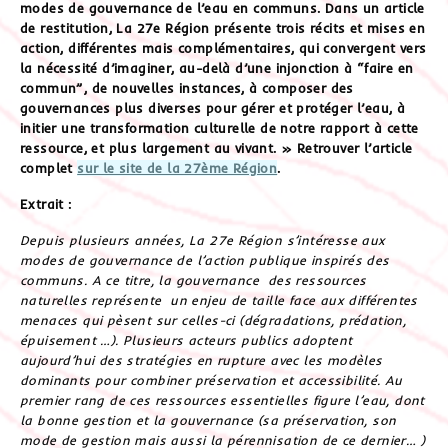
modes de gouvernance de l’eau en communs. Dans un article
de restitution, La 27e Région présente trois récits et mises en
action, différentes mais complémentaires, qui convergent vers
la nécessité d’imaginer, au-delà d’une injonction à “faire en
commun”, de nouvelles instances, à composer des
gouvernances plus diverses pour gérer et protéger l’eau, à
initier une transformation culturelle de notre rapport à cette
ressource, et plus largement au vivant. » Retrouver l’article
complet
sur le site de la 27ème Région
.
Extrait :
Depuis plusieurs années, La 27e Région s’intéresse aux
modes de gouvernance de l’action publique inspirés des
communs. A ce titre, la gouvernance des ressources
naturelles représente un enjeu de taille face aux différentes
menaces qui pèsent sur celles-ci (dégradations, prédation,
épuisement …). Plusieurs acteurs publics adoptent
aujourd’hui des stratégies en rupture avec les modèles
dominants pour combiner préservation et accessibilité.
Au
premier rang de ces ressources essentielles figure l’eau, dont
la bonne gestion et la gouvernance (sa préservation, son
mode de gestion mais aussi la pérennisation de ce dernier… )