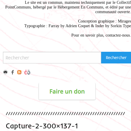
Le site est un commun, maintenu techniquement par le
Collectif
PointCommuns
, hébergé par le
Hébergement En Communs
, et édité par une
communauté ouverte.
Conception graphique :
Mirages
Typographie : Farray by
Adrien Coque
t & Inder by
Sorkin Type
Pour en savoir plus,
contactez-nous
.
Capture-2-300×137-1