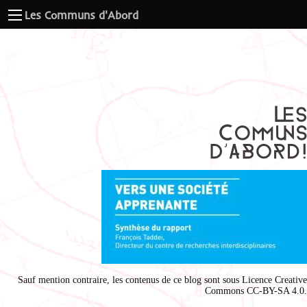
Les Communs d'Abord
Sauf mention contraire, les contenus de ce blog sont sous
Licence Creative
Commons CC-BY-SA 4.0
.