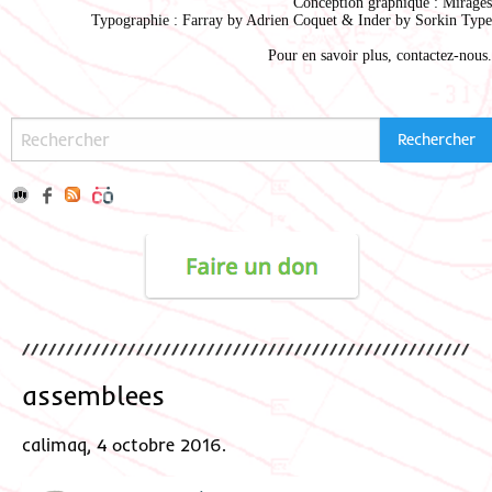
Conception graphique :
Mirages
Typographie : Farray by
Adrien Coque
t & Inder by
Sorkin Type
Pour en savoir plus,
contactez-nous
.
assemblees
calimaq, 4 octobre 2016.