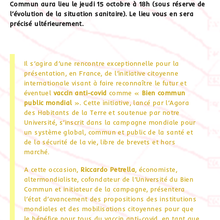
Commun aura lieu le jeudi 15 octobre à 18h (sous réserve de
l’évolution de la situation sanitaire). Le lieu vous en sera
précisé ultérieurement.
Il s’agira d’une rencontre exceptionnelle pour la
présentation, en France, de l’initiative citoyenne
internationale visant à faire reconnaître le futur et
éventuel
vaccin anti-covid
comme «
Bien commun
public mondial
». Cette initiative, lancé par l’Agora
des Habitants de la Terre et soutenue par notre
Université, s’inscrit dans la campagne mondiale pour
un système global, commun et public de la santé et
de la sécurité de la vie, libre de brevets et hors
marché
.
A cette occasion,
Riccardo Petrella
, économiste,
altermondialiste, cofondateur de l’Université du Bien
Commun et initiateur de la campagne, présentera
l’état d’avancement des propositions des institutions
mondiales et des mobilisations citoyennes pour que
le bénéfice pour tous du vaccin anti-covid, en tant que