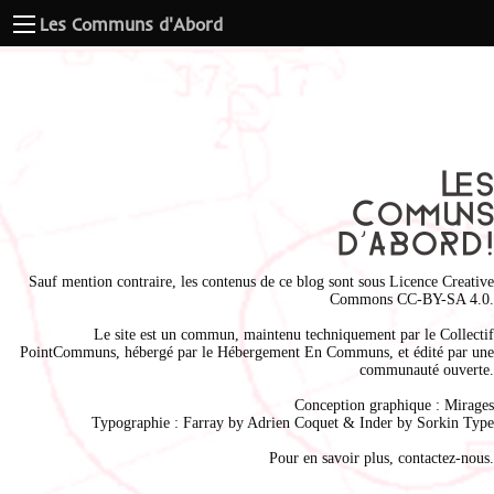
Les Communs d'Abord
Sauf mention contraire, les contenus de ce blog sont sous
Licence Creative
Commons CC-BY-SA 4.0
.
Le site est un commun, maintenu techniquement par le
Collectif
PointCommuns
, hébergé par le
Hébergement En Communs
, et édité par une
communauté ouverte.
Conception graphique :
Mirages
Typographie : Farray by
Adrien Coque
t & Inder by
Sorkin Type
Pour en savoir plus,
contactez-nous
.