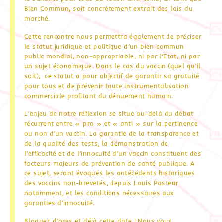
Bien Commun
,
soit concrètement extrait des lois du
marché.
Cette rencontre nous permettra également de préciser
le statut juridique et politique d’un bien commun
public mondial, non-appropriable, ni par l’Etat, ni par
un sujet économique. Dans le cas du vaccin (quel qu’il
soit), ce statut a pour objectif de garantir sa gratuité
pour tous et de prévenir toute instrumentalisation
commerciale profitant du dénuement humain.
L’enjeu de notre réflexion se situe au-delà du débat
récurrent entre « pro » et « anti » sur la pertinence
ou non d’un vaccin. La garantie de la transparence et
de la qualité des tests, la démonstration de
l’efficacité et de l’innocuité d’un vaccin constituent des
facteurs majeurs de prévention de santé publique. A
ce sujet, seront évoqués les antécédents historiques
des vaccins non-brevetés, depuis Louis Pasteur
notamment, et les conditions nécessaires aux
garanties d’innocuité.
Bloquez d’ores et déjà cette date ! Nous vous