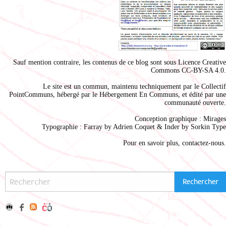
Sauf mention contraire, les contenus de ce blog sont sous
Licence Creative
Commons CC-BY-SA 4.0
.
Le site est un commun, maintenu techniquement par le
Collectif
PointCommuns
, hébergé par le
Hébergement En Communs
, et édité par une
communauté ouverte.
Conception graphique :
Mirages
Typographie : Farray by
Adrien Coque
t & Inder by
Sorkin Type
Pour en savoir plus,
contactez-nous
.