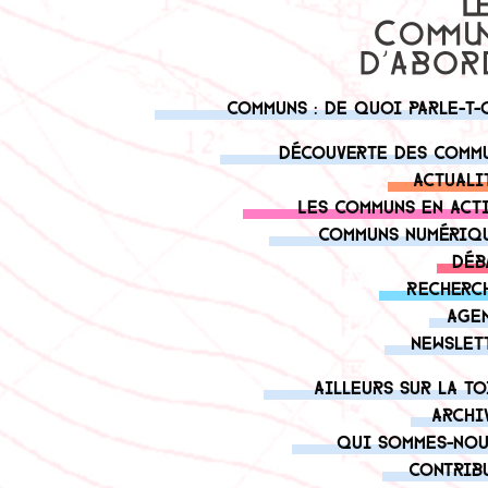
Communs : de quoi parle-t-
Découverte des comm
Actuali
Les communs en act
Communs numériq
Déb
Recherc
Age
Newslet
Ailleurs sur la to
Archi
Qui sommes-nou
Contrib