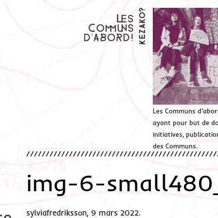
Les Communs d’abor
ayant pour but de don
initiatives, publicat
des Communs.
img-6-small480
sylviafredriksson, 9 mars 2022.