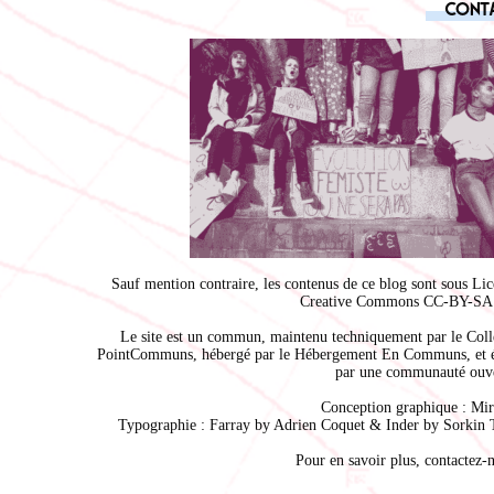
Cont
Sauf mention contraire, les contenus de ce blog sont sous
Lic
Creative Commons CC-BY-SA 
Le site est un commun, maintenu techniquement par le
Coll
PointCommuns
, hébergé par le
Hébergement En Communs
, et 
par une communauté ouve
Conception graphique :
Mir
Typographie : Farray by
Adrien Coque
t & Inder by
Sorkin 
Pour en savoir plus,
contactez-