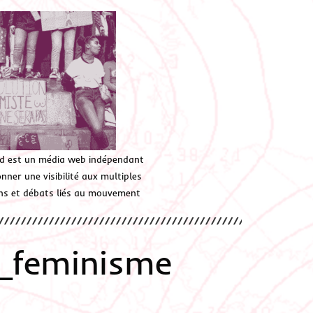
d est un média web indépendant
ner une visibilité aux multiples
ions et débats liés au mouvement
_feminisme