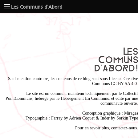
Les Communs d'Abord
Sauf mention contraire, les contenus de ce blog sont sous
Licence Creative
Commons CC-BY-SA 4.0
.
Le site est un commun, maintenu techniquement par le
Collectif
PointCommuns
, hébergé par le
Hébergement En Communs
, et édité par une
communauté ouverte.
Conception graphique :
Mirages
Typographie : Farray by
Adrien Coque
t & Inder by
Sorkin Type
Pour en savoir plus,
contactez-nous
.