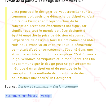
Extrait de la partie « Le Design des Communs » :
C’est pourquoi le designer qui veut travailler sur les
communs doit avoir une démarche participative, c’est
à dire que l’usager soit coproducteur de la
conception. C’est bien évidemment utopique, car
signifier que tout le monde doit être designer à
égalité empêche la prise de décision et soumet
l’expérience de design à tous les arbitraires possibles.
Mais nous avons vu au chapitre I que la démocratie
permettait d’opérer concrètement l’égalité dans une
structure sociale et politique complexe. C’est à travers
la gouvernance participative et la modularité sans fin
des communs que le design peut se penser comme
méthode d’émancipation et de partage de la
conception. Une méthode démocratique du design
pour former une société des designers.
Source :
Design et communs – Design commun
#communs numériques
#design