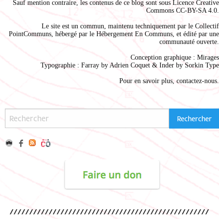
Sauf mention contraire, les contenus de ce blog sont sous
Licence Creative
Commons CC-BY-SA 4.0
.
Le site est un commun, maintenu techniquement par le
Collectif
PointCommuns
, hébergé par le
Hébergement En Communs
, et édité par une
communauté ouverte.
Conception graphique :
Mirages
Typographie : Farray by
Adrien Coque
t & Inder by
Sorkin Type
Pour en savoir plus,
contactez-nous
.