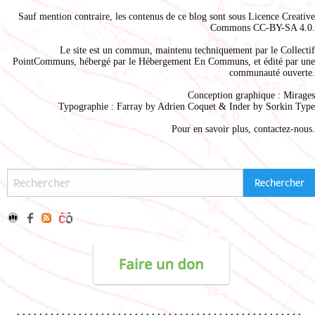
Sauf mention contraire, les contenus de ce blog sont sous
Licence Creative
Commons CC-BY-SA 4.0
.
Le site est un commun, maintenu techniquement par le
Collectif
PointCommuns
, hébergé par le
Hébergement En Communs
, et édité par une
communauté ouverte.
Conception graphique :
Mirages
Typographie : Farray by
Adrien Coque
t & Inder by
Sorkin Type
Pour en savoir plus,
contactez-nous
.