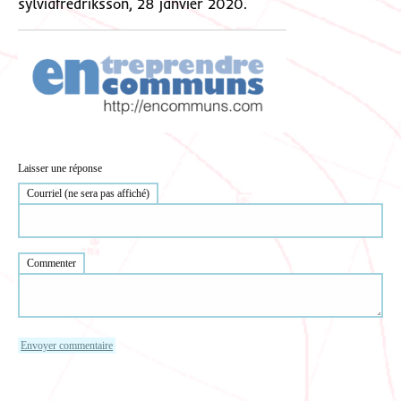
sylviafredriksson, 28 janvier 2020.
Laisser une réponse
Courriel (ne sera pas affiché)
Commenter