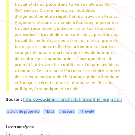
e
travail et de sa place dans la vie sociale aux XVIII
-
e
XIX
siècles. On examinera les modalités
d’organisation et de régulation du travail en France,
Angleterre et dans le monde atlantique, à partir des
travaux récemment publiés et de certains dossiers
particuliers : travail libre ou contraint, apprentissage,
travail des enfants, corporations de métier, propriété
technique et industrielle. Une attention particulière
sera portée aux rapports sociaux nés de la montée
du capitalisme manufacturier et aux questions de
propriété, à travers les conflits sur l’usage des biens
communs. Ce sera aussi l’occasion de rendre compte
des travaux majeurs de l’historiographie britannique
et française récente, dans le domaine de l’histoire
politique, économique et sociale.
Source :
http://www.idhes.cnrs.fr/etat-travail-et-propriete/
#droit de propriété
#Etat
#histoire
#travalil
Laisser une réponse