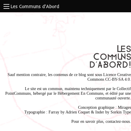
Les Communs d'Abord
Sauf mention contraire, les contenus de ce blog sont sous
Licence Creative
Commons CC-BY-SA 4.0
.
Le site est un commun, maintenu techniquement par le
Collectif
PointCommuns
, hébergé par le
Hébergement En Communs
, et édité par une
communauté ouverte.
Conception graphique :
Mirages
Typographie : Farray by
Adrien Coque
t & Inder by
Sorkin Type
Pour en savoir plus,
contactez-nous
.