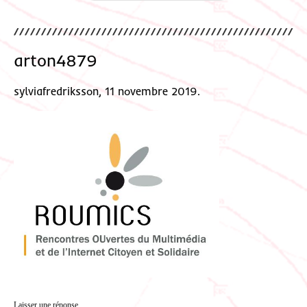
arton4879
sylviafredriksson, 11 novembre 2019.
Laisser une réponse