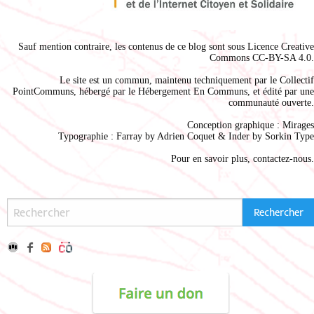
Sauf mention contraire, les contenus de ce blog sont sous
Licence Creative
Commons CC-BY-SA 4.0
.
Le site est un commun, maintenu techniquement par le
Collectif
PointCommuns
, hébergé par le
Hébergement En Communs
, et édité par une
communauté ouverte.
Conception graphique :
Mirages
Typographie : Farray by
Adrien Coque
t & Inder by
Sorkin Type
Pour en savoir plus,
contactez-nous
.