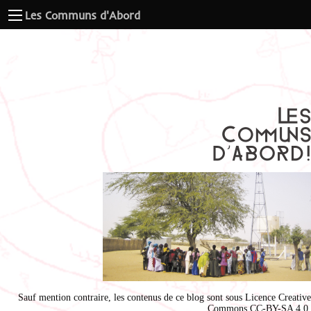
Les Communs d'Abord
Sauf mention contraire, les contenus de ce blog sont sous
Licence Creative
Commons CC-BY-SA 4.0
.