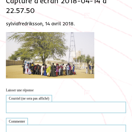
Capture d’écran 2018-04-14 à
22.57.50
sylviafredriksson, 14 avril 2018.
Laisser une réponse
Courriel (ne sera pas affiché)
Commenter