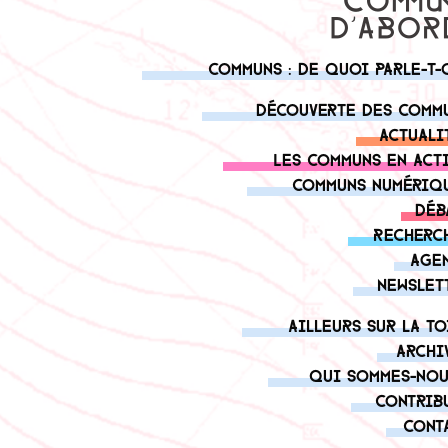
Communs : de quoi parle-t-
Découverte des comm
Actuali
Les communs en act
Communs numériq
Déb
Recherc
Age
Newslet
Ailleurs sur la to
Archi
Qui sommes-nou
Contrib
Cont