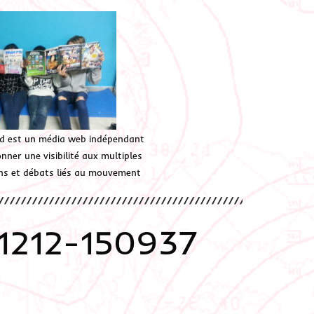
d est un média web indépendant
ner une visibilité aux multiples
ions et débats liés au mouvement
1212-150937