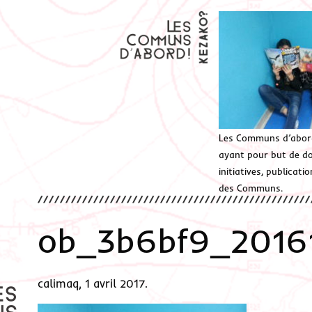
Les Communs d’abor
ayant pour but de don
initiatives, publicat
des Communs.
ob_3b6bf9_2016
calimaq, 1 avril 2017.