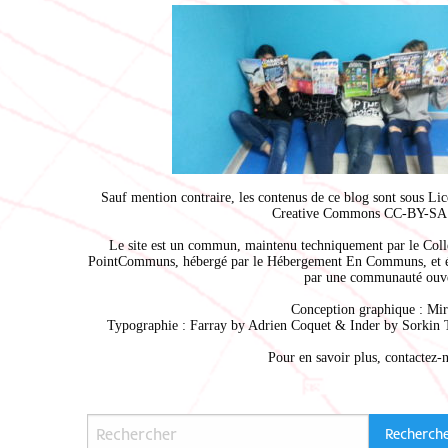
Sauf mention contraire, les contenus de ce blog sont sous
Lic
Creative Commons CC-BY-SA 
Le site est un commun, maintenu techniquement par le
Coll
PointCommuns
, hébergé par le
Hébergement En Communs
, et 
par une communauté ouve
Conception graphique :
Mir
Typographie : Farray by
Adrien Coque
t & Inder by
Sorkin 
Pour en savoir plus,
contactez-