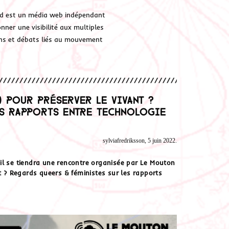
d est un média web indépendant
ner une visibilité aux multiples
ions et débats liés au mouvement
) pour préserver le vivant ?
es rapports entre technologie
sylviafredriksson, 5 juin 2022.
il se tiendra une rencontre organisée par Le Mouton
nt ? Regards queers & féministes sur les rapports