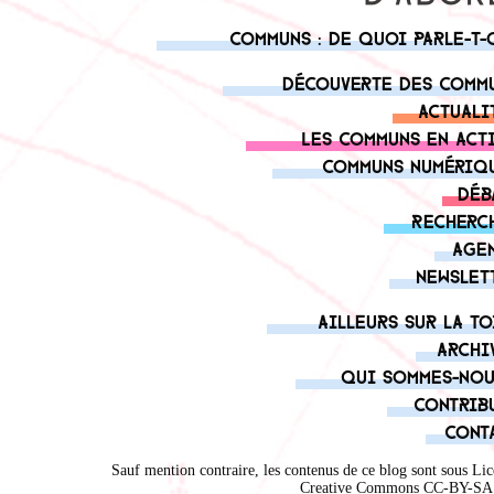
Communs : de quoi parle-t-
Découverte des comm
Actuali
Les communs en act
Communs numériq
Déb
Recherc
Age
Newslet
Ailleurs sur la to
Archi
Qui sommes-nou
Contrib
Cont
Sauf mention contraire, les contenus de ce blog sont sous
Lic
Creative Commons CC-BY-SA 