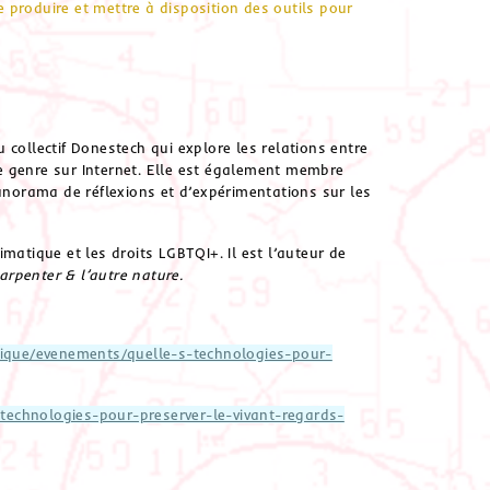
de produire et mettre à disposition des outils pour
du collectif Donestech qui explore les relations entre
 de genre sur Internet. Elle est également membre
panorama de réflexions et d’expérimentations sur les
limatique et les droits LGBTQI+. Il est l’auteur de
rpenter & l’autre nature.
ique/evenements/quelle-s-technologies-pour-
echnologies-pour-preserver-le-vivant-regards-