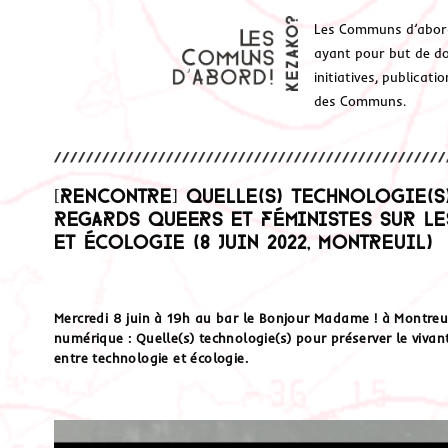
Les Communs d’abor
ayant pour but de don
initiatives, publicat
des Communs.
[Rencontre] Quelle(s) technologie(s
Regards queers et féministes sur l
et écologie (8 juin 2022, Montreuil)
Mercredi 8 juin à 19h au bar le Bonjour Madame !
à Montreu
numérique :
Quelle(s) technologie(s) pour préserver le viva
entre technologie et écologie.