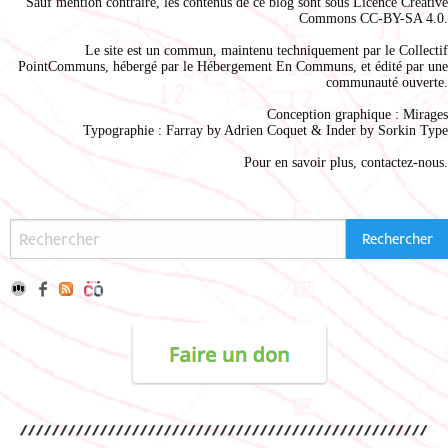
Sauf mention contraire, les contenus de ce blog sont sous
Licence Creative
Commons CC-BY-SA 4.0
.
Le site est un commun, maintenu techniquement par le
Collectif
PointCommuns
, hébergé par le
Hébergement En Communs
, et édité par une
communauté ouverte.
Conception graphique :
Mirages
Typographie : Farray by
Adrien Coque
t & Inder by
Sorkin Type
Pour en savoir plus,
contactez-nous
.