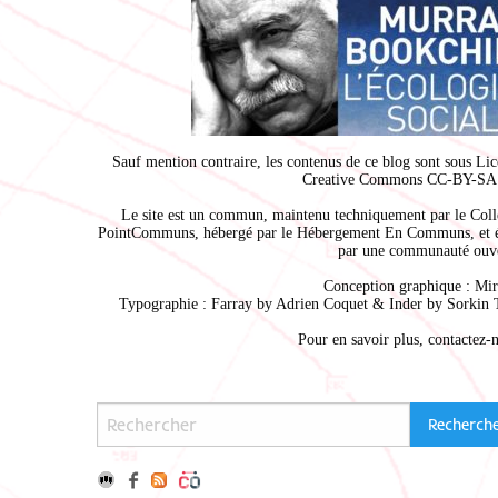
Sauf mention contraire, les contenus de ce blog sont sous
Lic
Creative Commons CC-BY-SA 
Le site est un commun, maintenu techniquement par le
Coll
PointCommuns
, hébergé par le
Hébergement En Communs
, et 
par une communauté ouve
Conception graphique :
Mir
Typographie : Farray by
Adrien Coque
t & Inder by
Sorkin 
Pour en savoir plus,
contactez-