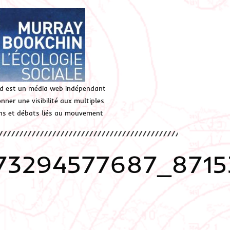
d est un média web indépendant
ner une visibilité aux multiples
ions et débats liés au mouvement
73294577687_8715