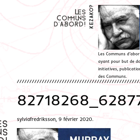
Les Communs d’abor
ayant pour but de don
initiatives, publicat
des Communs.
82718268_6287
sylviafredriksson, 9 février 2020.