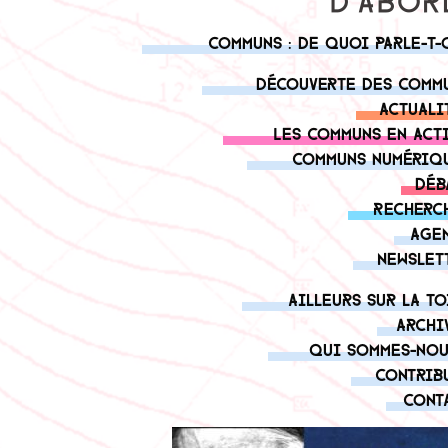
Communs : de quoi parle-t-
Découverte des comm
Actuali
Les communs en act
Communs numériq
Déb
Recherc
Age
Newslet
Ailleurs sur la to
Archi
Qui sommes-nou
Contrib
Cont