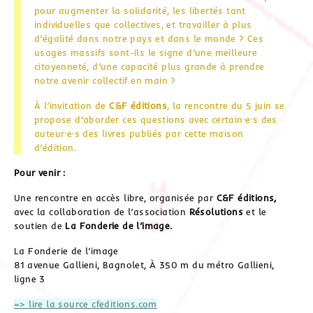
pour augmenter la solidarité, les libertés tant
individuelles que collectives, et travailler à plus
d’égalité dans notre pays et dans le monde ? Ces
usages massifs sont-ils le signe d’une meilleure
citoyenneté, d’une capacité plus grande à prendre
notre avenir collectif en main ?
À l’invitation de
C&F éditions
, la rencontre du 5 juin se
propose d’aborder ces questions avec certain·e·s des
auteur·e·s des livres publiés par cette maison
d’édition.
Pour venir :
Une rencontre en accès libre, organisée par
C&F éditions,
avec la collaboration de l’association
Résolutions
et le
soutien de
La Fonderie de l’image.
La Fonderie de l’image
81 avenue Gallieni, Bagnolet, À 350 m du métro Gallieni,
ligne 3
=> lire la source cfeditions.com