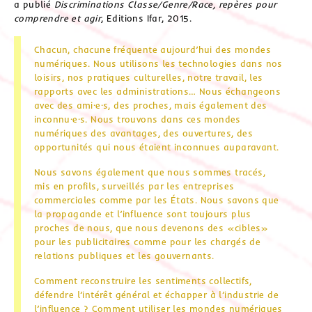
a publié
Discriminations Classe/Genre/Race, repères pour
comprendre et agir
, Editions Ifar, 2015.
Chacun, chacune fréquente aujourd’hui des mondes
numériques. Nous utilisons les technologies dans nos
loisirs, nos pratiques culturelles, notre travail, les
rapports avec les administrations… Nous échangeons
avec des ami·e·s, des proches, mais également des
inconnu·e·s. Nous trouvons dans ces mondes
numériques des avantages, des ouvertures, des
opportunités qui nous étaient inconnues auparavant.
Nous savons également que nous sommes tracés,
mis en profils, surveillés par les entreprises
commerciales comme par les États. Nous savons que
la propagande et l’influence sont toujours plus
proches de nous, que nous devenons des «cibles»
pour les publicitaires comme pour les chargés de
relations publiques et les gouvernants.
Comment reconstruire les sentiments collectifs,
défendre l’intérêt général et échapper à l’industrie de
l’influence ? Comment utiliser les mondes numériques