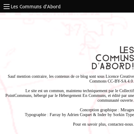
Les Communs d'Abord
Sauf mention contraire, les contenus de ce blog sont sous
Licence Creative
Commons CC-BY-SA 4.0
.
Le site est un commun, maintenu techniquement par le
Collectif
PointCommuns
, hébergé par le
Hébergement En Communs
, et édité par une
communauté ouverte.
Conception graphique :
Mirages
Typographie : Farray by
Adrien Coque
t & Inder by
Sorkin Type
Pour en savoir plus,
contactez-nous
.