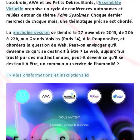
Locobrain, AWA et les Petits Débrouillards, l’
Assemblée
Virtuelle
organise un cycle de conférences autonomes et
reliées autour du thème
Faire Systèmes
. Chaque dernier
mercredi de chaque mois, une thématique précise est abordé.
La
prochaine session
se tiendra le 27 novembre 2019, de 20h
à 22h, aux Grands Voisins (Paris 14), à la Pouponnière, et
abordera la question du Web. Peut-on envisager qu’il
devienne ce qu’il se destinait à être ? Le web, aujourd’hui
trusté par des multinationales, peut-il devenir ce qu’il se
destinait à être, un commun au service de l’humanité ?
=> Plus d’informations et inscriptions ici