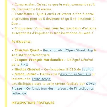
– Comprendre : Qu’est ce que le web, comment est il
né, comment a t’il évolué.
– Transformer : Quels outils et leviers a t’on à notre
disposition pour qu’il devienne ce qu’il se destinait à
être …
– S’organiser : Comment créer les coalitions d’acteurs
susceptibles d’impulser la transformation du web ?
Participants :
–
Christian Quest
–
Porte parole d’
Open Street Map
&
Assistant parlementaire
– Jacques-François Marchandise
– Délégué Général
de la
FING
– Nicolas Chauvat
– Co-fondateur & CEO de
Logilab
– Simon Louvet
– Membre de l’
Assemblée Virtuelle
&
initiateur de
Transiscope
Les dialogues avec la salle seront facilités par
Olivier
Piazza
– Co-fondateur des maisons de l’intelligence
collective.
INFORMATIONS PRATIQUES