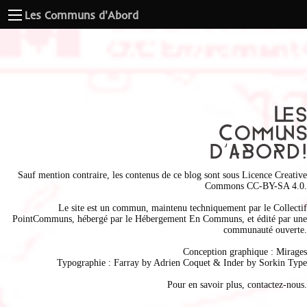
Les Communs d'Abord
Sauf mention contraire, les contenus de ce blog sont sous
Licence Creative
Commons CC-BY-SA 4.0
.
Le site est un commun, maintenu techniquement par le
Collectif
PointCommuns
, hébergé par le
Hébergement En Communs
, et édité par une
communauté ouverte.
Conception graphique :
Mirages
Typographie : Farray by
Adrien Coque
t & Inder by
Sorkin Type
Pour en savoir plus,
contactez-nous
.