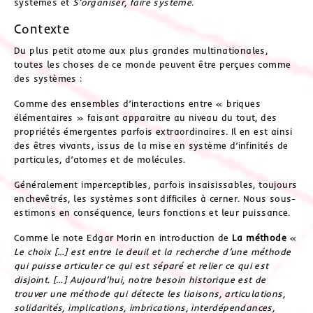
systèmes et
S’organiser, faire
système
.
Contexte
Du plus petit atome aux plus grandes multinationales,
toutes les choses de ce monde peuvent être perçues comme
des systèmes :
Comme des ensembles d’interactions entre « briques
élémentaires » faisant apparaitre au niveau du tout, des
propriétés émergentes parfois extraordinaires. Il en est ainsi
des êtres vivants, issus de la mise en système d’infinités de
particules, d’atomes et de molécules.
Généralement imperceptibles, parfois insaisissables, toujours
enchevêtrés, les systèmes sont difficiles à cerner. Nous sous-
estimons en conséquence, leurs fonctions et leur puissance.
Comme le note Edgar Morin en introduction de
La méthode
«
Le choix […] est entre le deuil et la recherche d’une méthode
qui puisse articuler ce qui est séparé et relier ce qui est
disjoint. […] Aujourd’hui, notre besoin historique est de
trouver une méthode qui détecte les liaisons, articulations,
solidarités, implications, imbrications, interdépendances,