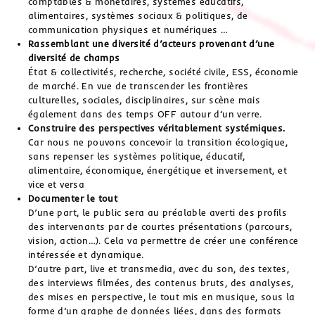
comptables & monétaires, systèmes éducatifs,
alimentaires, systèmes sociaux & politiques, de
communication physiques et numériques …
Rassemblant une diversité d’acteurs provenant d’une
diversité de champs
État & collectivités, recherche, société civile, ESS, économie
de marché. En vue de transcender les frontières
culturelles, sociales, disciplinaires, sur scène mais
également dans des temps OFF autour d’un verre.
Construire des perspectives véritablement systémiques.
Car nous ne pouvons concevoir la transition écologique,
sans repenser les systèmes politique, éducatif,
alimentaire, économique, énergétique et inversement, et
vice et versa
Documenter le tout
D’une part, le public sera au préalable averti des profils
des intervenants par de courtes présentations (parcours,
vision, action…). Cela va permettre de créer une conférence
intéressée et dynamique.
D’autre part, live et transmedia, avec du son, des textes,
des interviews filmées, des contenus bruts, des analyses,
des mises en perspective, le tout mis en musique, sous la
forme d’un graphe de données liées, dans des formats