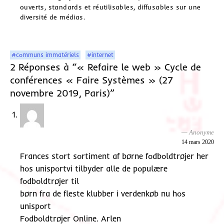
ouverts, standards et réutilisables, diffusables sur une
diversité de médias.
#communs immatériels
#internet
2 Réponses à “« Refaire le web » Cycle de
conférences « Faire Systèmes » (27
novembre 2019, Paris)”
Anonyme
14 mars 2020
Frances stort sortiment af børne fodboldtrøjer her
hos unisportvi tilbyder alle de populære
fodboldtrøjer til
børn fra de fleste klubber i verdenkøb nu hos
unisport
Fodboldtrøjer Online. Arlen