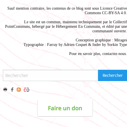
Sauf mention contraire, les contenus de ce blog sont sous
Licence Creative
Commons CC-BY-SA 4.0
.
Le site est un commun, maintenu techniquement par le
Collectif
PointCommuns
, hébergé par le
Hébergement En Communs
, et édité par une
communauté ouverte.
Conception graphique :
Mirages
Typographie : Farray by
Adrien Coque
t & Inder by
Sorkin Type
Pour en savoir plus,
contactez-nous
.