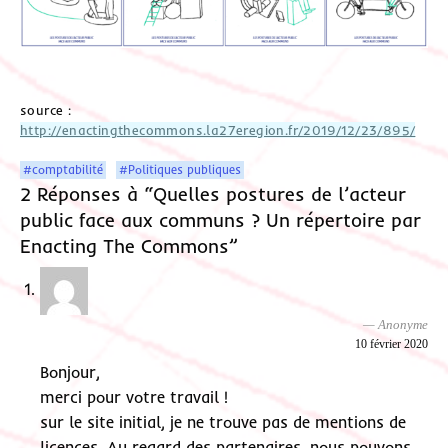
source :
http://enactingthecommons.la27eregion.fr/2019/12/23/895/
#comptabilité
#Politiques publiques
2 Réponses à “Quelles postures de l’acteur
public face aux communs ? Un répertoire par
Enacting The Commons”
Anonyme
10 février 2020
Bonjour,
merci pour votre travail !
sur le site initial, je ne trouve pas de mentions de
licences. Au regard des partenaires, nous pouvons