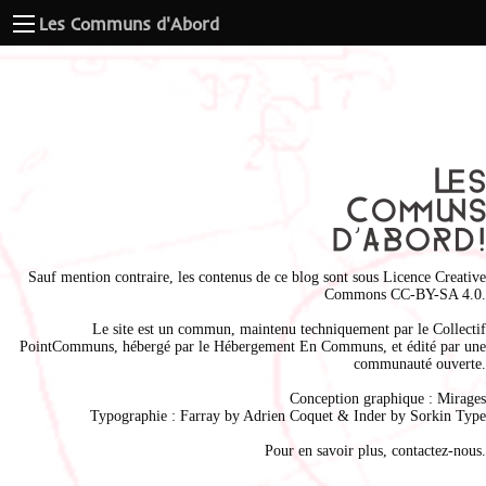
Les Communs d'Abord
Sauf mention contraire, les contenus de ce blog sont sous
Licence Creative
Commons CC-BY-SA 4.0
.
Le site est un commun, maintenu techniquement par le
Collectif
PointCommuns
, hébergé par le
Hébergement En Communs
, et édité par une
communauté ouverte.
Conception graphique :
Mirages
Typographie : Farray by
Adrien Coque
t & Inder by
Sorkin Type
Pour en savoir plus,
contactez-nous
.