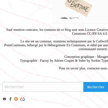
Sauf mention contraire, les contenus de ce blog sont sous
Licence Creative
Commons CC-BY-SA 4.0
.
Le site est un commun, maintenu techniquement par le
Collectif
PointCommuns
, hébergé par le
Hébergement En Communs
, et édité par une
communauté ouverte.
Conception graphique :
Mirages
Typographie : Farray by
Adrien Coque
t & Inder by
Sorkin Type
Pour en savoir plus,
contactez-nous
.