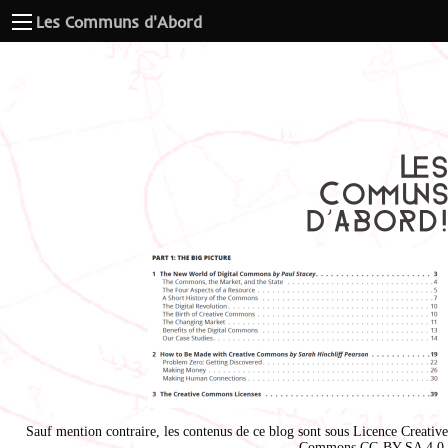
Les Communs d'Abord
Sauf mention contraire, les contenus de ce blog sont sous
Licence Creative
Commons CC-BY-SA 4.0
.