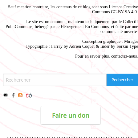
Sauf mention contraire, les contenus de ce blog sont sous
Licence Creative
Commons CC-BY-SA 4.0
.
Le site est un commun, maintenu techniquement par le
Collectif
PointCommuns
, hébergé par le
Hébergement En Communs
, et édité par une
communauté ouverte.
Conception graphique :
Mirages
Typographie : Farray by
Adrien Coque
t & Inder by
Sorkin Type
Pour en savoir plus,
contactez-nous
.