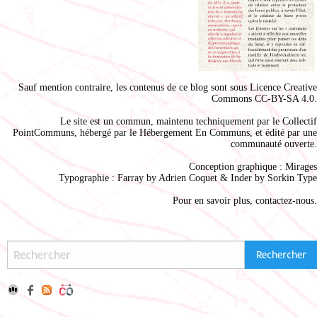
Sauf mention contraire, les contenus de ce blog sont sous
Licence Creative
Commons CC-BY-SA 4.0
.
Le site est un commun, maintenu techniquement par le
Collectif
PointCommuns
, hébergé par le
Hébergement En Communs
, et édité par une
communauté ouverte.
Conception graphique :
Mirages
Typographie : Farray by
Adrien Coque
t & Inder by
Sorkin Type
Pour en savoir plus,
contactez-nous
.