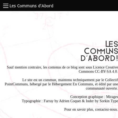
Les Communs d'Abord
Sauf mention contraire, les contenus de ce blog sont sous
Licence Creative
Commons CC-BY-SA 4.0
.
Le site est un commun, maintenu techniquement par le
Collectif
PointCommuns
, hébergé par le
Hébergement En Communs
, et édité par une
communauté ouverte.
Conception graphique :
Mirages
Typographie : Farray by
Adrien Coque
t & Inder by
Sorkin Type
Pour en savoir plus,
contactez-nous
.