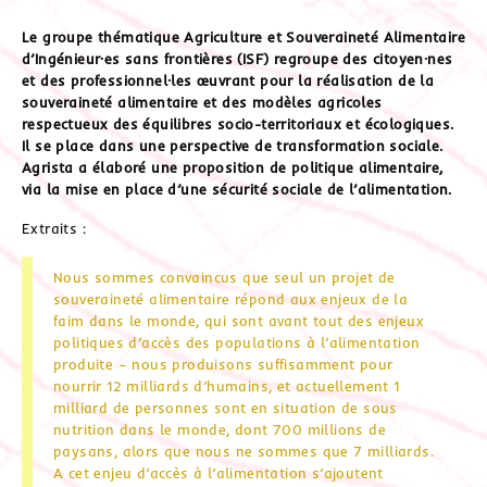
Le groupe thématique Agriculture et Souveraineté Alimentaire
d’Ingénieur·es sans frontières (ISF) regroupe des citoyen·nes
et des professionnel·les œuvrant pour la réalisation de la
souveraineté alimentaire et des modèles agricoles
respectueux des équilibres socio-territoriaux et écologiques.
Il se place dans une perspective de transformation sociale.
Agrista a élaboré une proposition de politique alimentaire,
via la mise en place d’une sécurité sociale de l’alimentation.
Extraits :
Nous sommes convaincus que seul un projet de
souveraineté alimentaire répond aux enjeux de la
faim dans le monde, qui sont avant tout des enjeux
politiques d’accès des populations à l’alimentation
produite – nous produisons suffisamment pour
nourrir 12 milliards d’humains, et actuellement 1
milliard de personnes sont en situation de sous
nutrition dans le monde, dont 700 millions de
paysans, alors que nous ne sommes que 7 milliards.
A cet enjeu d’accès à l’alimentation s’ajoutent