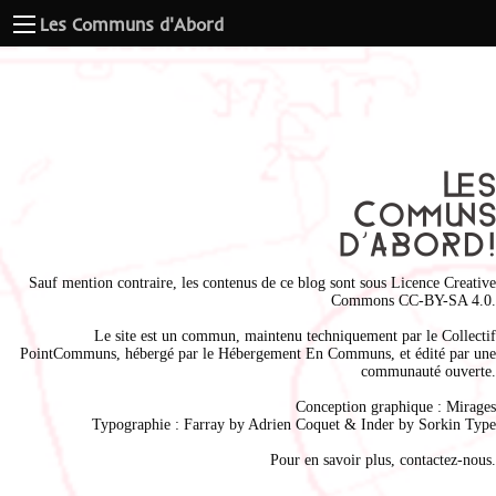
Les Communs d'Abord
Sauf mention contraire, les contenus de ce blog sont sous
Licence Creative
Commons CC-BY-SA 4.0
.
Le site est un commun, maintenu techniquement par le
Collectif
PointCommuns
, hébergé par le
Hébergement En Communs
, et édité par une
communauté ouverte.
Conception graphique :
Mirages
Typographie : Farray by
Adrien Coque
t & Inder by
Sorkin Type
Pour en savoir plus,
contactez-nous
.