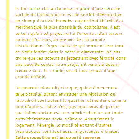
Le but recherché via la mise en place d’une sécurité
sociale de l’alimentation est de sortir l’alimentation,
un champ d’activité humaine aujourd’hui libéralisé et
marchandisé, le plus possible du capitalisme. Il est
certain qu’un tel projet irait à l’encontre d’un certain
nombre d’acteurs, en premier lieu la grande
distribution et l’agro-industrie qui verraient leur taux
de profit fondre dans le secteur alimentaire. Ne pas
croire que ces acteurs se jetteraient avec férocité dans
une bataille contre notre projet s’il venait à devenir
crédible dans la société, serait faire preuve d’une
grande naïveté.
On pourrait alors objecter que, quitte à mener une
telle bataille, autant envisager une révolution qui
résoudrait tout autant la question alimentaire comme
tant d’autres. L’idée n’est pas pour nous de penser
que l’alimentation est une priorité absolue sur toute
autre thématique socio-politique. Assurément le
logement, l’énergie, la mobilité et tant d’autres
thématiques sont tout aussi importantes à traiter.
Cette proposition est un appui à repenser