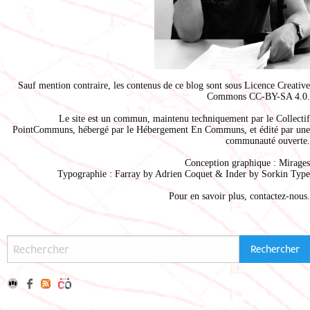
Sauf mention contraire, les contenus de ce blog sont sous
Licence Creative
Commons CC-BY-SA 4.0
.
Le site est un commun, maintenu techniquement par le
Collectif
PointCommuns
, hébergé par le
Hébergement En Communs
, et édité par une
communauté ouverte.
Conception graphique :
Mirages
Typographie : Farray by
Adrien Coque
t & Inder by
Sorkin Type
Pour en savoir plus,
contactez-nous
.