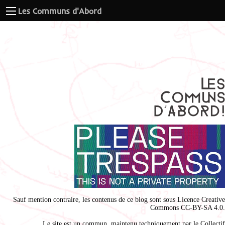
Les Communs d'Abord
Sauf mention contraire, les contenus de ce blog sont sous
Licence Creative
Commons CC-BY-SA 4.0
.
Le site est un commun, maintenu techniquement par le
Collectif