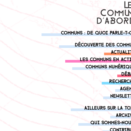
Communs : de quoi parle-t-
Découverte des comm
Actuali
Les communs en act
Communs numériq
Déb
Recherc
Age
Newslet
Ailleurs sur la to
Archi
Qui sommes-nou
Contrib