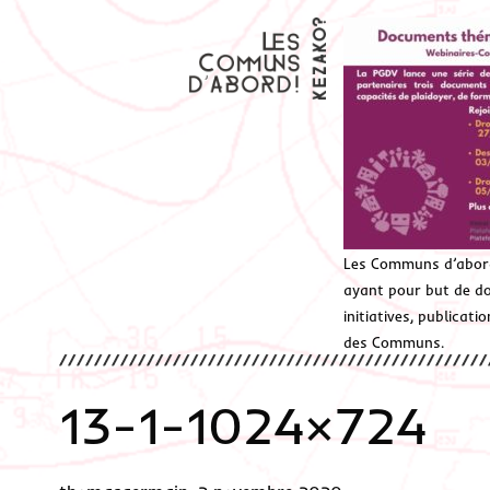
Les Communs d’abor
ayant pour but de don
initiatives, publicat
des Communs.
13-1-1024×724