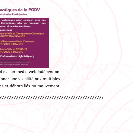
d est un média web indépendant
ner une visibilité aux multiples
ions et débats liés au mouvement